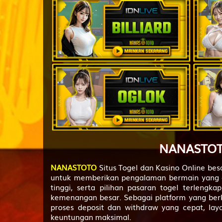
NANASTOTO 
NANASTOTO
Situs Togel dan Kasino Online besa
untuk memberikan pengalaman bermain yang 
tinggi, serta pilihan pasaran togel terle
kemenangan besar. Sebagai platform yang ber
proses deposit dan withdraw yang cepat, la
keuntungan maksimal.