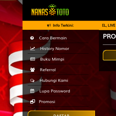
DI NANASTOTO BANDAR TOGEL, LIVE CASINO & SLOT TERBAIK 
Info Terkini:
PRO
Cara Bermain
History Nomor
Buku Mimpi
Referral
Hubungi Kami
Lupa Password
Promosi
DAFTAR