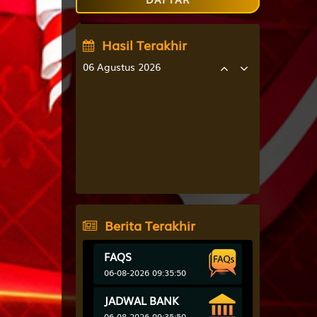
Hasil Terakhir
06 Agustus 2026
OREGON06
9
7
2
3
BANGKOK 0930
6
3
6
2
CALIFORNIA
8
3
7
1
FLORIDAEVE
0
9
4
1
Berita Terakhir
FAQS
06-08-2026 09:35:50
JADWAL BANK
06-08-2026 09:35:50