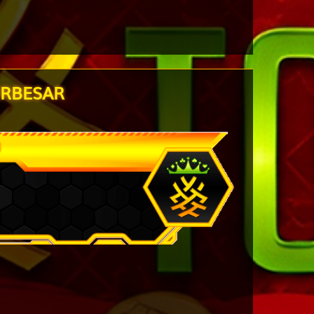
ERBESAR